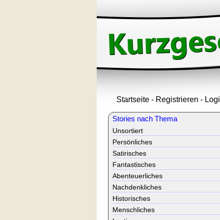
Startseite
-
Registrieren
-
Log
Stories nach Thema
Unsortiert
Persönliches
Satirisches
Fantastisches
Abenteuerliches
Nachdenkliches
Historisches
Menschliches