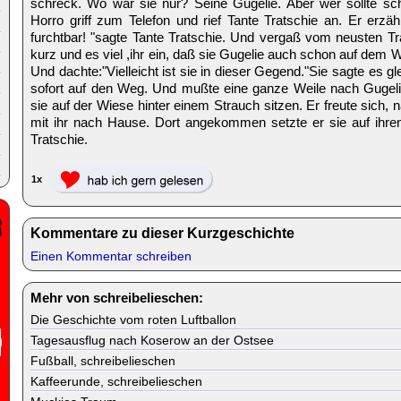
schreck. Wo war sie nur? Seine Gugelie. Aber wer sollte s
Horro griff zum Telefon und rief Tante Tratschie an. Er erzäh
furchtbar! "sagte Tante Tratschie. Und vergaß vom neusten Tra
kurz und es viel ,ihr ein, daß sie Gugelie auch schon auf de
Und dachte:"Vielleicht ist sie in dieser Gegend."Sie sagte es g
sofort auf den Weg. Und mußte eine ganze Weile nach Gugelie
sie auf der Wiese hinter einem Strauch sitzen. Er freute sich,
mit ihr nach Hause. Dort angekommen setzte er sie auf ihren 
Tratschie.
1x
Kommentare zu dieser Kurzgeschichte
Einen Kommentar schreiben
Mehr von schreibelieschen:
Die Geschichte vom roten Luftballon
Tagesausflug nach Koserow an der Ostsee
Fußball, schreibelieschen
Kaffeerunde, schreibelieschen