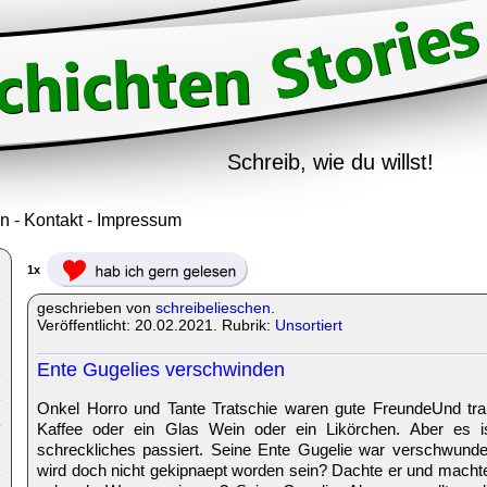
Schreib, wie du willst!
in
-
Kontakt
-
Impressum
1x
geschrieben von
schreibelieschen
.
Veröffentlicht: 20.02.2021. Rubrik:
Unsortiert
Ente Gugelies verschwinden
Onkel Horro und Tante Tratschie waren gute FreundeUnd tr
Kaffee oder ein Glas Wein oder ein Likörchen. Aber es i
schreckliches passiert. Seine Ente Gugelie war verschwunden
wird doch nicht gekipnaept worden sein? Dachte er und machte