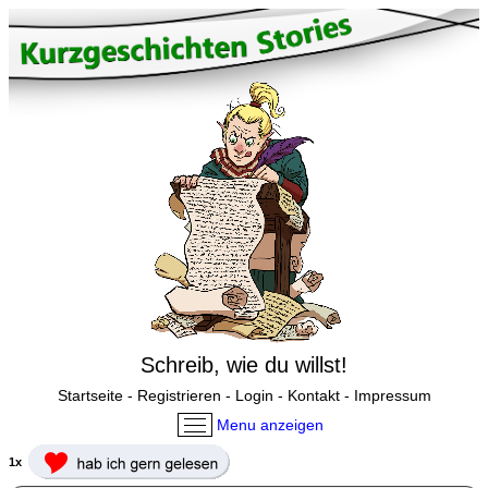
Schreib, wie du willst!
Startseite
-
Registrieren
-
Login
-
Kontakt
-
Impressum
Menu anzeigen
1x