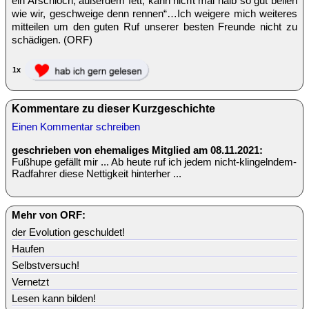
ein Arschloch, außerdem fett, kann nicht mal halb so gut bellen
wie wir, geschweige denn rennen“…Ich weigere mich weiteres
mitteilen um den guten Ruf unserer besten Freunde nicht zu
schädigen. (ORF)
1x
Kommentare zu dieser Kurzgeschichte
Einen Kommentar schreiben
geschrieben von ehemaliges Mitglied am 08.11.2021:
Fußhupe gefällt mir ... Ab heute ruf ich jedem nicht-klingelndem-
Radfahrer diese Nettigkeit hinterher ...
Mehr von ORF:
der Evolution geschuldet!
Haufen
Selbstversuch!
Vernetzt
Lesen kann bilden!