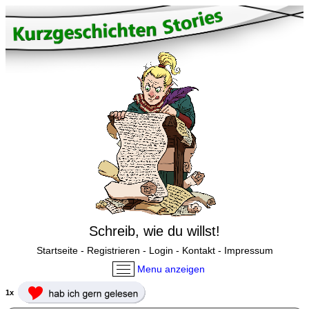
Schreib, wie du willst!
Startseite
-
Registrieren
-
Login
-
Kontakt
-
Impressum
Menu anzeigen
1x