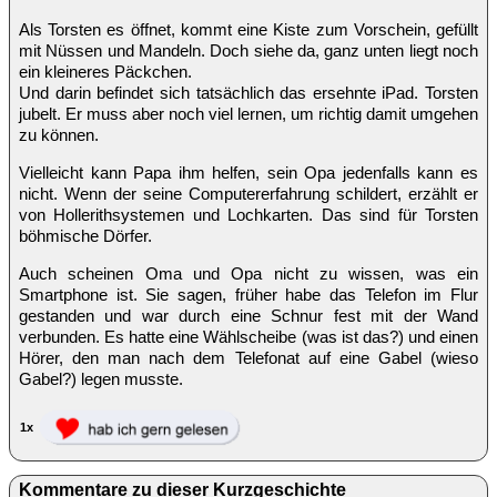
Als Torsten es öffnet, kommt eine Kiste zum Vorschein, gefüllt
mit Nüssen und Mandeln. Doch siehe da, ganz unten liegt noch
ein kleineres Päckchen.
Und darin befindet sich tatsächlich das ersehnte iPad. Torsten
jubelt. Er muss aber noch viel lernen, um richtig damit umgehen
zu können.
Vielleicht kann Papa ihm helfen, sein Opa jedenfalls kann es
nicht. Wenn der seine Computererfahrung schildert, erzählt er
von Hollerithsystemen und Lochkarten. Das sind für Torsten
böhmische Dörfer.
Auch scheinen Oma und Opa nicht zu wissen, was ein
Smartphone ist. Sie sagen, früher habe das Telefon im Flur
gestanden und war durch eine Schnur fest mit der Wand
verbunden. Es hatte eine Wählscheibe (was ist das?) und einen
Hörer, den man nach dem Telefonat auf eine Gabel (wieso
Gabel?) legen musste.
1x
Kommentare zu dieser Kurzgeschichte