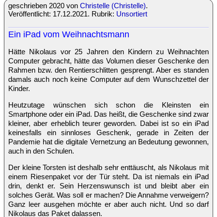
geschrieben 2020 von
Christelle (Christelle)
.
Veröffentlicht: 17.12.2021. Rubrik:
Unsortiert
Ein iPad vom Weihnachtsmann
Hätte Nikolaus vor 25 Jahren den Kindern zu Weihnachten
Computer gebracht, hätte das Volumen dieser Geschenke den
Rahmen bzw. den Rentierschlitten gesprengt. Aber es standen
damals auch noch keine Computer auf dem Wunschzettel der
Kinder.
Heutzutage wünschen sich schon die Kleinsten ein
Smartphone oder ein iPad. Das heißt, die Geschenke sind zwar
kleiner, aber erheblich teurer geworden. Dabei ist so ein iPad
keinesfalls ein sinnloses Geschenk, gerade in Zeiten der
Pandemie hat die digitale Vernetzung an Bedeutung gewonnen,
auch in den Schulen.
Der kleine Torsten ist deshalb sehr enttäuscht, als Nikolaus mit
einem Riesenpaket vor der Tür steht. Da ist niemals ein iPad
drin, denkt er. Sein Herzenswunsch ist und bleibt aber ein
solches Gerät. Was soll er machen? Die Annahme verweigern?
Ganz leer ausgehen möchte er aber auch nicht. Und so darf
Nikolaus das Paket dalassen.