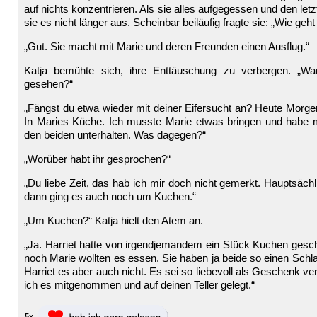
auf nichts konzentrieren. Als sie alles aufgegessen und den letz
sie es nicht länger aus. Scheinbar beiläufig fragte sie: „Wie geht
„Gut. Sie macht mit Marie und deren Freunden einen Ausflug.“
Katja bemühte sich, ihre Enttäuschung zu verbergen. „Wa
gesehen?“
„Fängst du etwa wieder mit deiner Eifersucht an? Heute Morgen
In Maries Küche. Ich musste Marie etwas bringen und habe 
den beiden unterhalten. Was dagegen?“
„Worüber habt ihr gesprochen?“
„Du liebe Zeit, das hab ich mir doch nicht gemerkt. Hauptsächl
dann ging es auch noch um Kuchen.“
„Um Kuchen?“ Katja hielt den Atem an.
„Ja. Harriet hatte von irgendjemandem ein Stück Kuchen ges
noch Marie wollten es essen. Sie haben ja beide so einen Schl
Harriet es aber auch nicht. Es sei so liebevoll als Geschenk v
ich es mitgenommen und auf deinen Teller gelegt.“
5x