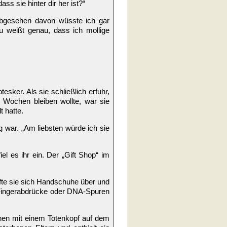
ss sie hinter dir her ist?“
! Abgesehen davon wüsste ich gar
u weißt genau, dass ich mollige
sker. Als sie schließlich erfuhr,
 Wochen bleiben wollte, war sie
t hatte.
ng war. „Am liebsten würde ich sie
iel es ihr ein. Der „Gift Shop“ im
ifte sie sich Handschuhe über und
e Fingerabdrücke oder DNA-Spuren
chen mit einem Totenkopf auf dem