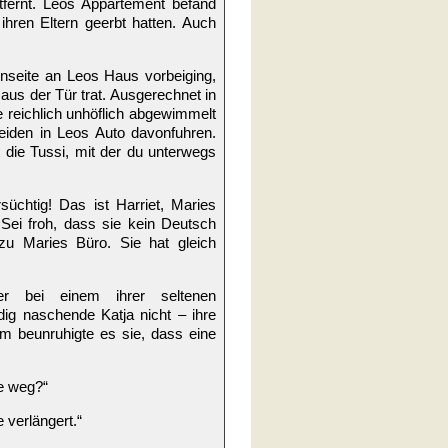
fernt. Leos Appartement befand
hren Eltern geerbt hatten. Auch
enseite an Leos Haus vorbeiging,
aus der Tür trat. Ausgerechnet in
 reichlich unhöflich abgewimmelt
eiden in Leos Auto davonfuhren.
t die Tussi, mit der du unterwegs
süchtig! Das ist Harriet, Maries
 Sei froh, dass sie kein Deutsch
zu Maries Büro. Sie hat gleich
er bei einem ihrer seltenen
ig naschende Katja nicht – ihre
em beunruhigte es sie, dass eine
ie weg?“
 verlängert.“