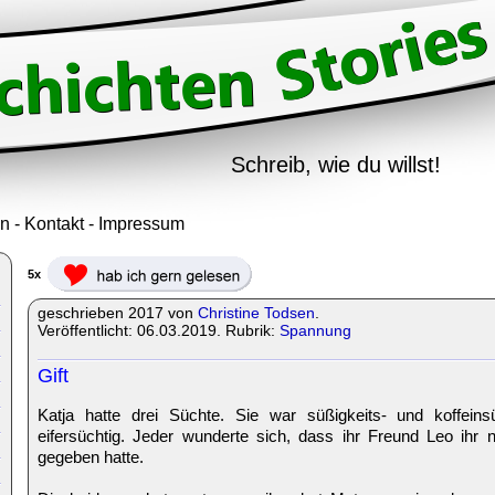
Schreib, wie du willst!
in
-
Kontakt
-
Impressum
5x
geschrieben 2017 von
Christine Todsen
.
Veröffentlicht: 06.03.2019. Rubrik:
Spannung
Gift
Katja hatte drei Süchte. Sie war süßigkeits- und koffeins
eifersüchtig. Jeder wunderte sich, dass ihr Freund Leo ihr 
gegeben hatte.