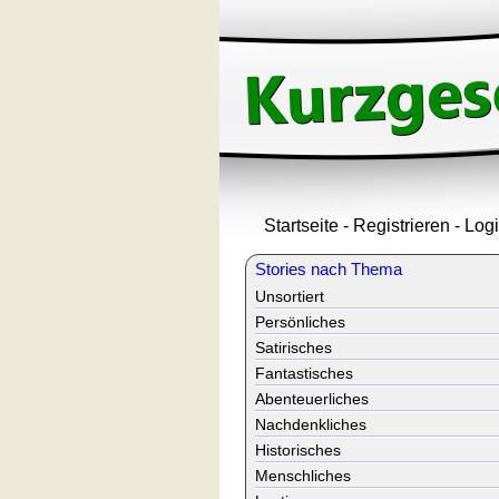
Startseite
-
Registrieren
-
Log
Stories nach Thema
Unsortiert
Persönliches
Satirisches
Fantastisches
Abenteuerliches
Nachdenkliches
Historisches
Menschliches