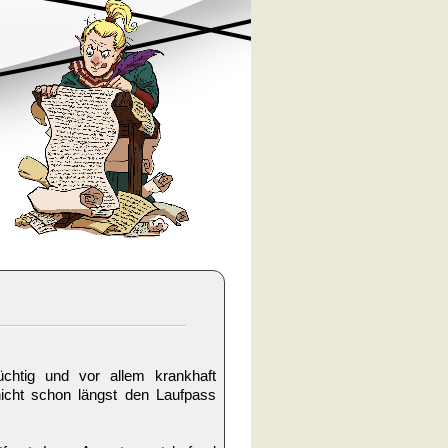
üchtig und vor allem krankhaft
nicht schon längst den Laufpass