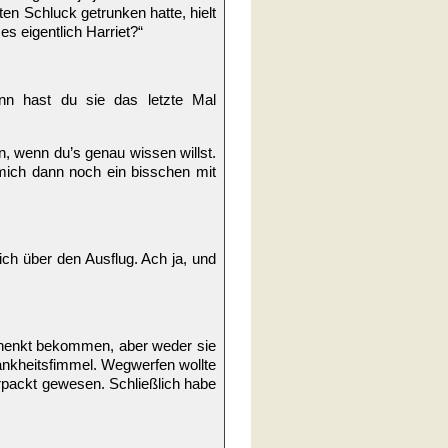
ten Schluck getrunken hatte, hielt
 es eigentlich Harriet?“
nn hast du sie das letzte Mal
, wenn du’s genau wissen willst.
mich dann noch ein bisschen mit
ich über den Ausflug. Ach ja, und
chenkt bekommen, aber weder sie
ankheitsfimmel. Wegwerfen wollte
erpackt gewesen. Schließlich habe