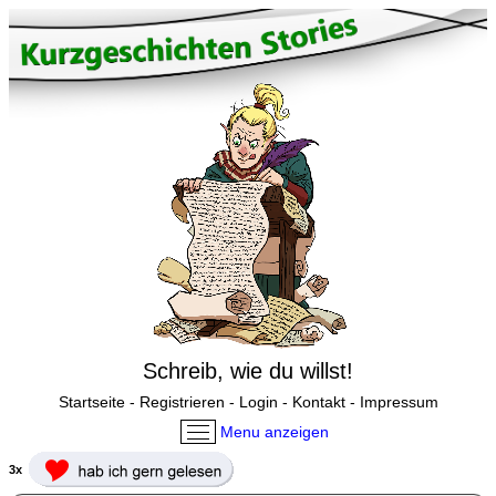
Schreib, wie du willst!
Startseite
-
Registrieren
-
Login
-
Kontakt
-
Impressum
Menu anzeigen
3x