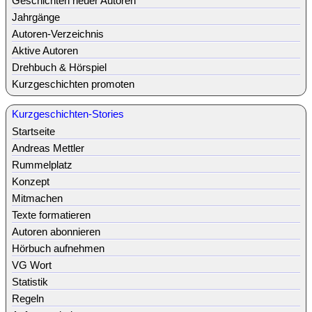
Geschichten neuer Autoren
Jahrgänge
Autoren-Verzeichnis
Aktive Autoren
Drehbuch & Hörspiel
Kurzgeschichten promoten
Kurzgeschichten-Stories
Startseite
Andreas Mettler
Rummelplatz
Konzept
Mitmachen
Texte formatieren
Autoren abonnieren
Hörbuch aufnehmen
VG Wort
Statistik
Regeln