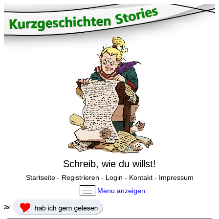
Schreib, wie du willst!
Startseite
-
Registrieren
-
Login
-
Kontakt
-
Impressum
Menu anzeigen
3x