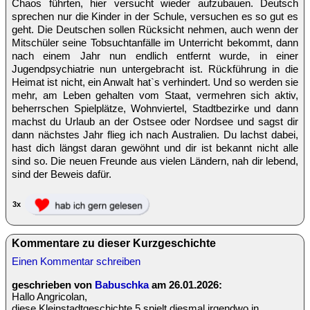
Chaos führten, hier versucht wieder aufzubauen. Deutsch
sprechen nur die Kinder in der Schule, versuchen es so gut es
geht. Die Deutschen sollen Rücksicht nehmen, auch wenn der
Mitschüler seine Tobsuchtanfälle im Unterricht bekommt, dann
nach einem Jahr nun endlich entfernt wurde, in einer
Jugendpsychiatrie nun untergebracht ist. Rückführung in die
Heimat ist nicht, ein Anwalt hat`s verhindert. Und so werden sie
mehr, am Leben gehalten vom Staat, vermehren sich aktiv,
beherrschen Spielplätze, Wohnviertel, Stadtbezirke und dann
machst du Urlaub an der Ostsee oder Nordsee und sagst dir
dann nächstes Jahr flieg ich nach Australien. Du lachst dabei,
hast dich längst daran gewöhnt und dir ist bekannt nicht alle
sind so. Die neuen Freunde aus vielen Ländern, nah dir lebend,
sind der Beweis dafür.
3x
Kommentare zu dieser Kurzgeschichte
Einen Kommentar schreiben
geschrieben von
Babuschka
am 26.01.2026:
Hallo Angricolan,
diese Kleinstadtgeschichte 5 spielt diesmal irgendwo in