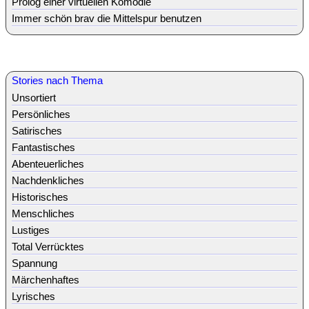
Prolog einer virtuellen Komödie
Immer schön brav die Mittelspur benutzen
Stories nach Thema
Unsortiert
Persönliches
Satirisches
Fantastisches
Abenteuerliches
Nachdenkliches
Historisches
Menschliches
Lustiges
Total Verrücktes
Spannung
Märchenhaftes
Lyrisches