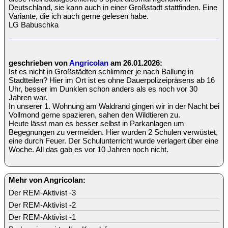
Deutschland, sie kann auch in einer Großstadt stattfinden. Eine
Variante, die ich auch gerne gelesen habe.
LG Babuschka
geschrieben von
Angricolan
am 26.01.2026:
Ist es nicht in Großstädten schlimmer je nach Ballung in
Stadtteilen? Hier im Ort ist es ohne Dauerpolizeipräsens ab 16
Uhr, besser im Dunklen schon anders als es noch vor 30
Jahren war.
In unserer 1. Wohnung am Waldrand gingen wir in der Nacht bei
Vollmond gerne spazieren, sahen den Wildtieren zu.
Heute lässt man es besser selbst in Parkanlagen um
Begegnungen zu vermeiden. Hier wurden 2 Schulen verwüstet,
eine durch Feuer. Der Schulunterricht wurde verlagert über eine
Woche. All das gab es vor 10 Jahren noch nicht.
Mehr von Angricolan:
Der REM-Aktivist -3
Der REM-Aktivist -2
Der REM-Aktivist -1