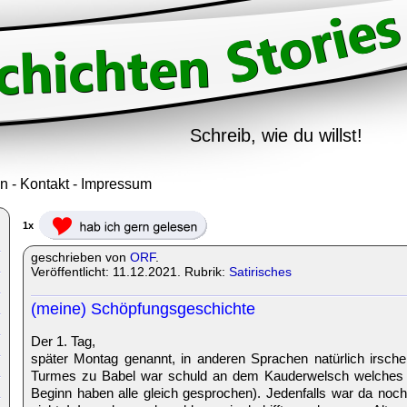
Schreib, wie du willst!
in
-
Kontakt
-
Impressum
1x
geschrieben von
ORF
.
Veröffentlicht: 11.12.2021. Rubrik:
Satirisches
(meine) Schöpfungsgeschichte
Der 1. Tag,
später Montag genannt, in anderen Sprachen natürlich irsche
Turmes zu Babel war schuld an dem Kauderwelsch welches e
Beginn haben alle gleich gesprochen). Jedenfalls war da noch