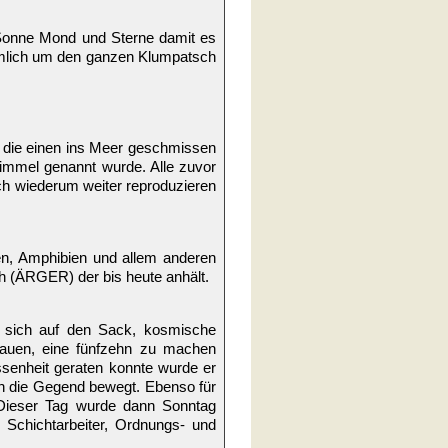
 Sonne Mond und Sterne damit es
rmlich um den ganzen Klumpatsch
 die einen ins Meer geschmissen
Himmel genannt wurde. Alle zuvor
ch wiederum weiter reproduzieren
n, Amphibien und allem anderen
 (ÄRGER) der bis heute anhält.
t sich auf den Sack, kosmische
hauen, eine fünfzehn zu machen
ssenheit geraten konnte wurde er
ch die Gegend bewegt. Ebenso für
 Dieser Tag wurde dann Sonntag
Schichtarbeiter, Ordnungs- und