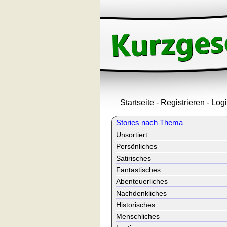
Startseite
-
Registrieren
-
Log
Stories nach Thema
Unsortiert
Persönliches
Satirisches
Fantastisches
Abenteuerliches
Nachdenkliches
Historisches
Menschliches