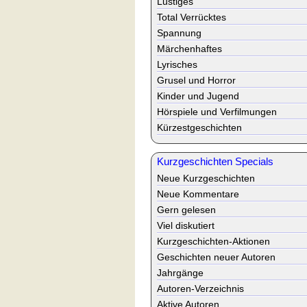
Lustiges
Total Verrücktes
Spannung
Märchenhaftes
Lyrisches
Grusel und Horror
Kinder und Jugend
Hörspiele und Verfilmungen
Kürzestgeschichten
Kurzgeschichten Specials
Neue Kurzgeschichten
Neue Kommentare
Gern gelesen
Viel diskutiert
Kurzgeschichten-Aktionen
Geschichten neuer Autoren
Jahrgänge
Autoren-Verzeichnis
Aktive Autoren