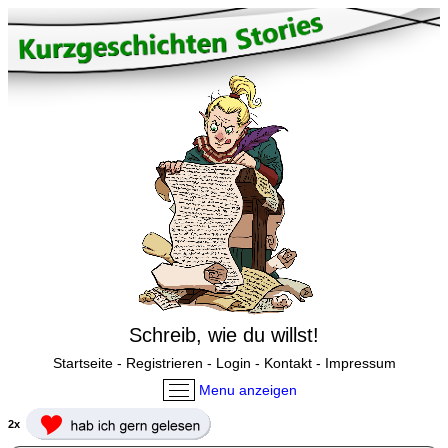
Schreib, wie du willst!
Startseite
-
Registrieren
-
Login
-
Kontakt
-
Impressum
Menu anzeigen
2x