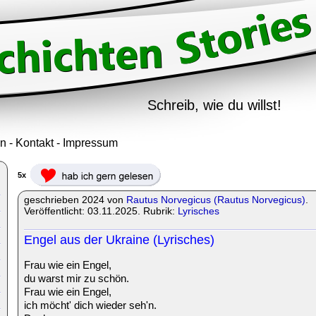
Schreib, wie du willst!
in
-
Kontakt
-
Impressum
5x
geschrieben 2024 von
Rautus Norvegicus (Rautus Norvegicus)
.
Veröffentlicht: 03.11.2025. Rubrik:
Lyrisches
Engel aus der Ukraine (Lyrisches)
Frau wie ein Engel,
du warst mir zu schön.
Frau wie ein Engel,
ich möcht' dich wieder seh'n.