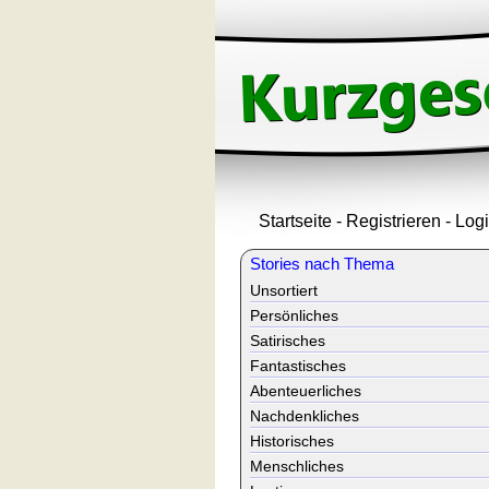
Startseite
-
Registrieren
-
Log
Stories nach Thema
Unsortiert
Persönliches
Satirisches
Fantastisches
Abenteuerliches
Nachdenkliches
Historisches
Menschliches