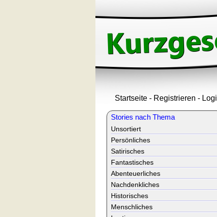
Startseite
-
Registrieren
-
Log
Stories nach Thema
Unsortiert
Persönliches
Satirisches
Fantastisches
Abenteuerliches
Nachdenkliches
Historisches
Menschliches