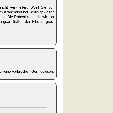
icht verkneifen. „Weil Sie von
m Krähendorf bei Berlin gewesen
nd. Die Rabenkrähe, die wir hier
ngsart östlich der Elbe ist grau-
ie keine Verbrecher. Gern gelesen.