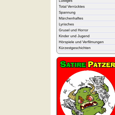
Lustiges
Total Verrücktes
Spannung
Märchenhaftes
Lyrisches
Grusel und Horror
Kinder und Jugend
Hörspiele und Verfilmungen
Kürzestgeschichten