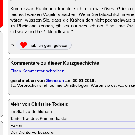
Kommissar Kuhlmann konnte sich ein maliziöses Grinsen n
pechschwarzen Vögeln sprachen. Wenn Sie tatsächlich in eine
wären, wüssten Sie, dass die Krähen dort nicht pechschwarz si
im Rheinland kennen, gibt es nur westlich der Elbe. Ihre Zwilli
schwarz und heißt Nebelkrähe.“
3x
Kommentare zu dieser Kurzgeschichte
Einen Kommentar schreiben
geschrieben von
Svenson
am 30.01.2018:
Ja, Verbrecher sind fast nie Ornithologen. Wären sie es, wären s
Mehr von Christine Todsen:
Im Stall zu Bethlehem
Tante Traudels Kummerkasten
Faxen
Der Dichterverbesserer