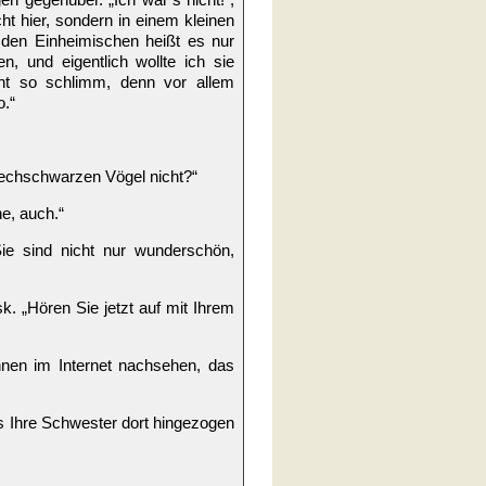
cht hier, sondern in einem kleinen
 den Einheimischen heißt es nur
, und eigentlich wollte ich sie
cht so schlimm, denn vor allem
o.“
echschwarzen Vögel nicht?“
e, auch.“
ie sind nicht nur wunderschön,
k. „Hören Sie jetzt auf mit Ihrem
nnen im Internet nachsehen, das
ss Ihre Schwester dort hingezogen