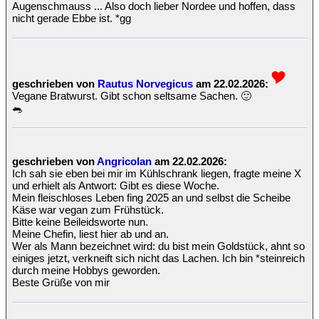
Augenschmauss ... Also doch lieber Nordee und hoffen, dass
nicht gerade Ebbe ist. *gg
geschrieben von
Rautus Norvegicus
am 22.02.2026:
Vegane Bratwurst. Gibt schon seltsame Sachen. 🙂
🐀
geschrieben von
Angricolan
am 22.02.2026:
Ich sah sie eben bei mir im Kühlschrank liegen, fragte meine X
und erhielt als Antwort: Gibt es diese Woche.
Mein fleischloses Leben fing 2025 an und selbst die Scheibe
Käse war vegan zum Frühstück.
Bitte keine Beileidsworte nun.
Meine Chefin, liest hier ab und an.
Wer als Mann bezeichnet wird: du bist mein Goldstück, ahnt so
einiges jetzt, verkneift sich nicht das Lachen. Ich bin *steinreich
durch meine Hobbys geworden.
Beste Grüße von mir