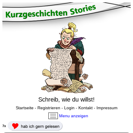
Schreib, wie du willst!
Startseite
-
Registrieren
-
Login
-
Kontakt
-
Impressum
Menu anzeigen
7x