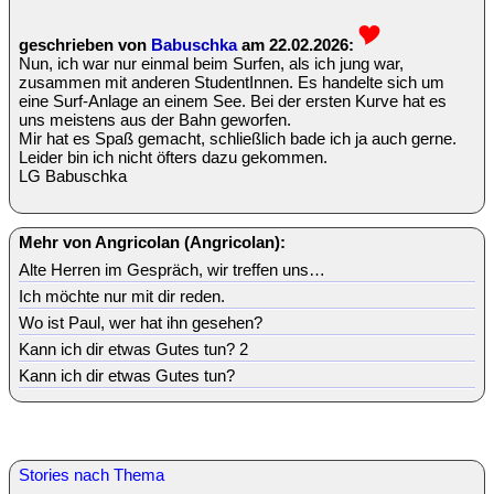
geschrieben von
Babuschka
am 22.02.2026:
Nun, ich war nur einmal beim Surfen, als ich jung war,
zusammen mit anderen StudentInnen. Es handelte sich um
eine Surf-Anlage an einem See. Bei der ersten Kurve hat es
uns meistens aus der Bahn geworfen.
Mir hat es Spaß gemacht, schließlich bade ich ja auch gerne.
Leider bin ich nicht öfters dazu gekommen.
LG Babuschka
Mehr von Angricolan (Angricolan):
Alte Herren im Gespräch, wir treffen uns…
Ich möchte nur mit dir reden.
Wo ist Paul, wer hat ihn gesehen?
Kann ich dir etwas Gutes tun? 2
Kann ich dir etwas Gutes tun?
Stories nach Thema