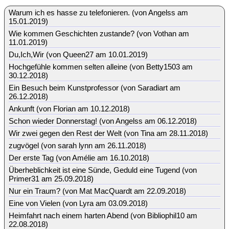
Warum ich es hasse zu telefonieren. (von Angelss am
15.01.2019)
Wie kommen Geschichten zustande? (von Vothan am
11.01.2019)
Du,Ich,Wir (von Queen27 am 10.01.2019)
Hochgefühle kommen selten alleine (von Betty1503 am
30.12.2018)
Ein Besuch beim Kunstprofessor (von Saradiart am
26.12.2018)
Ankunft (von Florian am 10.12.2018)
Schon wieder Donnerstag! (von Angelss am 06.12.2018)
Wir zwei gegen den Rest der Welt (von Tina am 28.11.2018)
zugvögel (von sarah lynn am 26.11.2018)
Der erste Tag (von Amélie am 16.10.2018)
Überheblichkeit ist eine Sünde, Geduld eine Tugend (von
Primer31 am 25.09.2018)
Nur ein Traum? (von Mat MacQuardt am 22.09.2018)
Eine von Vielen (von Lyra am 03.09.2018)
Heimfahrt nach einem harten Abend (von Bibliophil10 am
22.08.2018)