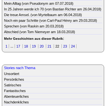
Mein Alltag (von Pseudonym am 07.07.2018)
In 25 Jahren werde ich 70 (von Bastian Richter am 26.04.2018)
Die treue Amsel. (von Myrtelbaum am 06.04.2018)
Noch ein paar Schritte (von Carl-Paul Hénry am 29.03.2018)
Sprechen (von Raskin am 20.03.2018)
Abschied (von Tom Niemeyer am 18.03.2018)
Mehr Geschichten aus dieser Rubrik:
1
...
17
18
19
20
21
22
23
24
Stories nach Thema
Unsortiert
Persönliches
Satirisches
Fantastisches
Abenteuerliches
Nachdenkliches