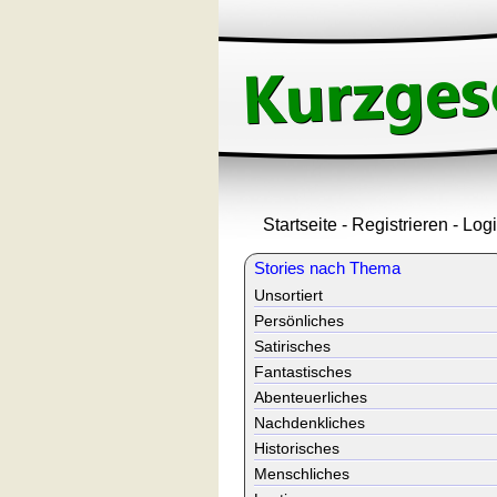
Startseite
-
Registrieren
-
Log
Stories nach Thema
Unsortiert
Persönliches
Satirisches
Fantastisches
Abenteuerliches
Nachdenkliches
Historisches
Menschliches