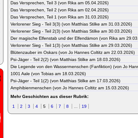
Das Versprechen, Teil 3 (von Rika am 05.04.2026)
Das Versprechen, Teil 2 (von Rika am 02.04.2026)
Das Versprechen, Teil 1 (von Rika am 31.03.2026)
Verlorener Sieg - Teil 3(3) (von Matthias Stilke am 31.03.2026)
Verlorener Sieg - Teil 2(3) (von Matthias Stilke am 30.03.2026)
Der magische Elfenstab und der Elfendämon (von Rika am 29.03
Verlorener Sieg - Teil 1(3) (von Matthias Stilke am 29.03.2026)
Blütenzauber im Oskars (von Jo Hannes Coltitz am 22.03.2026)
Psi-Jäger - Teil 2(2) (von Matthias Stilke am 18.03.2026)
Die Legende von den Wassermenschen (Fanfiktion) (von Jo Hann
1001 Aale (von Tobias am 18.03.2026)
Psi-Jäger - Teil 1(2) (von Matthias Stilke am 17.03.2026)
Amphibienmenschen (von Jo Hannes Coltitz am 15.03.2026)
Mehr Geschichten aus dieser Rubrik:
1
2
3
4
5
6
7
8
...
19