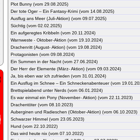
Plot Bunny (vom 29.08.2025)
Der tote Oger – Ein Fantasy-Krimi (vom 14.08.2025)
Ausflug ans Meer (Juli-Aktion) (vom 09.07.2025)
Süchtig (vom 02.02.2025)
Ein aufgeregtes Kribbeln (vom 20.11.2024)
Warnweste - Oktober-Aktion (vom 19.10.2024)
Drachenritt (August- Aktion) (vom 19.08.2024)
Protagonisten (vom 09.08.2024)
Ein Summen in der Nacht (vom 27.06.2024)
Der Herr der Elemente (März- Aktion) (vom 09.03.2024)
Ja, bis eben war ich zufrieden (vom 31.01.2024)
Ein Ausflug im Schnee – Ein Schneckenabenteuer (vom 19.01.20
Brettspielabend unter Nerds (vom 06.01.2024)
Es war einmal ein Pony (November- Aktion) (vom 22.11.2023)
Drachentöter (vom 08.10.2023)
Auberginen und Radieschen (Oktober-Aktion) (vom 06.10.2023)
Schwarzer Himmel (vom 23.05.2023)
Hund (vom 22.10.2022)
Das wird heute nix (vom 07.10.2022)