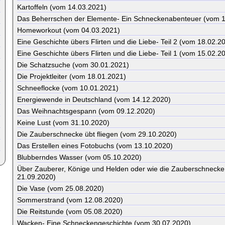
Kartoffeln (vom 14.03.2021)
Das Beherrschen der Elemente- Ein Schneckenabenteuer (vom 1
Homeworkout (vom 04.03.2021)
Eine Geschichte übers Flirten und die Liebe- Teil 2 (vom 18.02.2
Eine Geschichte übers Flirten und die Liebe- Teil 1 (vom 15.02.2
Die Schatzsuche (vom 30.01.2021)
Die Projektleiter (vom 18.01.2021)
Schneeflocke (vom 10.01.2021)
Energiewende in Deutschland (vom 14.12.2020)
Das Weihnachtsgespann (vom 09.12.2020)
Keine Lust (vom 31.10.2020)
Die Zauberschnecke übt fliegen (vom 29.10.2020)
Das Erstellen eines Fotobuchs (vom 13.10.2020)
Blubberndes Wasser (vom 05.10.2020)
Über Zauberer, Könige und Helden oder wie die Zauberschnecke 
21.09.2020)
Die Vase (vom 25.08.2020)
Sommerstrand (vom 12.08.2020)
Die Reitstunde (vom 05.08.2020)
Wacken- Eine Schneckengeschichte (vom 30.07.2020)