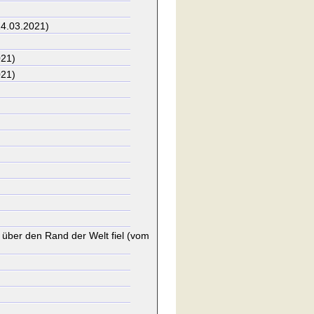
4.03.2021)
021)
021)
über den Rand der Welt fiel (vom