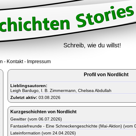
Schreib, wie du willst!
in
-
Kontakt
-
Impressum
Profil von Nordlicht
Lieblingsautoren:
Leigh Bardugo, I. B. Zimmermann, Chelsea Abdullah
Zuletzt aktiv:
03.08.2026
Kurzgeschichten von Nordlicht
Gewitter (vom 06.07.2026)
Fantasiefreunde - Eine Schneckengeschichte (Mai-Aktion) (vom 
Lateinformation (vom 24.04.2026)