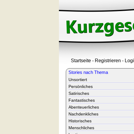
Startseite
-
Registrieren
-
Log
Stories nach Thema
Unsortiert
Persönliches
Satirisches
Fantastisches
Abenteuerliches
Nachdenkliches
Historisches
Menschliches