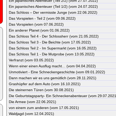
Ein japanisches Abenteuer (Teil 2/2) (vom 27.07.2022)
Ein japanisches Abenteuer (Teil 1/2) (vom 24.07.2022)
Das Schloss – Der vermisste Junge (vom 22.06.2022)
Das Vorspielen - Teil 2 (vom 09.06.2022)
Das Vorspielen (vom 07.06.2022)
Ein anderer Planet (vom 01.06.2022)
Das Schloss Teil 4 - Der Schlossherr (vom 21.05.2022)
Das Schloss Teil 3 - Die Beichte (vom 17.05.2022)
Das Schloss Teil 2 - Im Supermarkt (vom 16.05.2022)
Das Schloss Teil 1 - Die Mutprobe (vom 13.05.2022)
Verfranzt (vom 03.05.2022)
Wenn einer einen Ausflug macht… (vom 04.04.2022)
Unmotiviert - Eine Schneckengeschichte (vom 09.01.2022)
Dann machen wir es uns gemütlich (vom 28.11.2021)
Grashüpfer auf dem Auto (vom 16.10.2021)
Die steinernen Türen (vom 30.08.2021)
Die Geburtstagsparty- Ein Schneckenabenteuer (vom 29.07.2021
Die Armee (vom 22.06.2021)
von einem zum anderen (vom 17.05.2021)
Waldjagd (vom 12.04.2021)